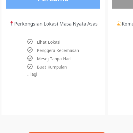
Perkongsian Lokasi Masa Nyata Asas
Komu
Lihat Lokasi
Penggera Kecemasan
Mesej Tanpa Had
Buat Kumpulan
…lagi