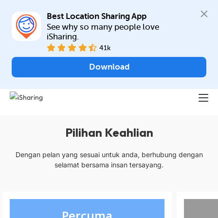
Best Location Sharing App
See why so many people love 
iSharing.
41k
Download
Pilihan Keahlian
Dengan pelan yang sesuai untuk anda, berhubung dengan
selamat bersama insan tersayang.
Percuma