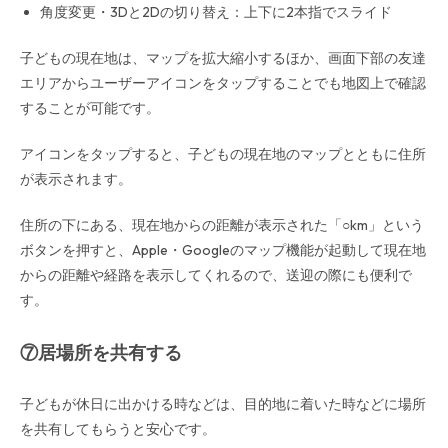
角度変更・3Dと2Dの切り替え：上下に2本指でスライド
子どもの現在地は、マップを拡大縮小するほか、画面下部の友達
エリアからユーザーアイコンをタップすることでも地図上で確認
することが可能です。
アイコンをタップすると、子どもの現在地のマップとともに住所
が表示されます。
住所の下にある、現在地からの距離が表示された「○km」という
ボタンを押すと、Apple・Googleのマップ機能が起動して現在地
からの距離や経路を表示してくれるので、送迎の際にも便利で
す。
⑦居場所を共有する
子どもが休日に出かける時などは、目的地に着いた時などに場所
を共有してもらうと安心です。