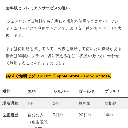
無料版とプレミアムサービスの違い
iシェアリングは無料でも充実した機能を使用できますが、プレ
ミアムサービスを利用することで、より安心感のある見守りを実
現します。
まずは使用感を試してみて、今後も継続して使いたい機能がある
場合は1年間のプランに切り替えるなど、状況や使い方に合わせ
て利用することをおすすめします。
[今すぐ無料でダウンロード:Apple Store &
Google
Store]
機能
無料
シルバー
ゴールド
プラチナ
場所通知
1件
5件
無制限
無制限
位置履歴
自分のみ
7日間
90日間
1年間
（広告視聴