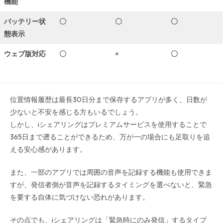
機能
バッテリー状
〇
〇
〇
態表示
ウェブ版対応
〇
×
〇
位置情報履歴は最長30日分まで保存するアプリが多く、日数が
少ないと不安を感じる方もいるでしょう。
しかし、iシェアリングはプレミアムサービスを使用することで
365日まで遡ることができるため、万が一の場合にも足取りを追
える安心感があります。
また、一部のアプリでは周囲の音声を記録する機能も使用できま
すが、発信者側が音声を記録するタイミングを選べないと、緊急
を要する自体に気づけない恐れがあります。
その点でも、iシェアリングは「緊急時にのみ発信」するタイプ