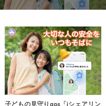
子どもの見守りgps「iシェアリン