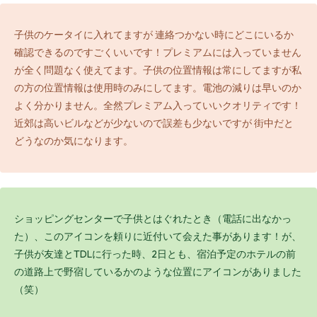
子供のケータイに入れてますが 連絡つかない時にどこにいるか
確認できるのですごくいいです！プレミアムには入っていません
が全く問題なく使えてます。子供の位置情報は常にしてますが私
の方の位置情報は使用時のみにしてます。電池の減りは早いのか
よく分かりません。全然プレミアム入っていいクオリティです！
近郊は高いビルなどが少ないので誤差も少ないですが 街中だと
どうなのか気になります。
ショッピングセンターで子供とはぐれたとき（電話に出なかっ
た）、このアイコンを頼りに近付いて会えた事があります！が、
子供が友達とTDLに行った時、2日とも、宿泊予定のホテルの前
の道路上で野宿しているかのような位置にアイコンがありました
（笑）