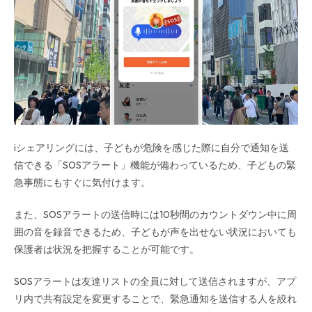
iシェアリングには、子どもが危険を感じた際に自分で通知を送
信できる「SOSアラート」機能が備わっているため、子どもの緊
急事態にもすぐに気付けます。
また、SOSアラートの送信時には10秒間のカウントダウン中に周
囲の音を録音できるため、子どもが声を出せない状況においても
保護者は状況を把握することが可能です。
SOSアラートは友達リストの全員に対して送信されますが、アプ
リ内で共有設定を変更することで、緊急通知を送信する人を絞れ