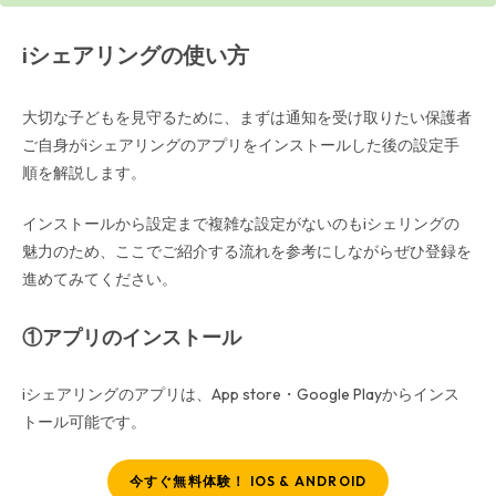
iシェアリングの使い方
大切な子どもを見守るために、まずは通知を受け取りたい保護者
ご自身がiシェアリングのアプリをインストールした後の設定手
順を解説します。
インストールから設定まで複雑な設定がないのもiシェリングの
魅力のため、ここでご紹介する流れを参考にしながらぜひ登録を
進めてみてください。
①アプリのインストール
iシェアリングのアプリは、App store・Google Playからインス
トール可能です。
今すぐ無料体験！ IOS & ANDROID