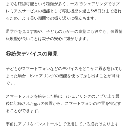
までを確認可能という種類が多く、一方でiシェアリングではプ
レミアムサービスの機能として移動機歴を過去365日分まで遡れ
るため、より長い期間での振り返りに役立ちます。
通学路を見直す際や、子どもの万が一の事態にも役立ち、位置情
報履歴が長いことは親子の安心に繋がります。
⑤紛失デバイスの発見
子どもがスマートフォンなどのデバイスをどこかに置き忘れてし
まった場合、iシェアリングの機能を使って探し出すことが可能
です。
スマートフォンを紛失した時は、iシェアリングのアプリ上で最
後に記録されたgpsの位置から、スマートフォンの位置を特定す
ることができます。
事前にアプリをインストールして使用している必要はあります