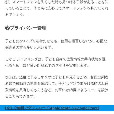
が、スマートフォンを失くした時も見つける手段があることを知
っていることで、子どもに安心してスマートフォンを持たせられ
るでしょう。
⑥プライバシー管理
子どもにgpsアプリを持たせても、使用を拒否しないか、心配な
保護者の方も多いと思います。
しかしiシェアリングは、子ども自身で位置情報の共有状態を選
べるため、ほど良い距離感での見守りを実現します。
例えば、過度に干渉しすぎずに子どもを見守るため、普段は到着
通知で移動時の無事を確認して、子どもだけで出かける時のみ位
置情報を共有してもらうなど、お互いが納得できるルールを設け
ることもできます。
[今すぐ無料でダウンロード:Apple Store & Google Store]