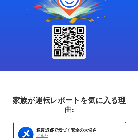
家族が運転レポートを気に入る理
由:
速度追跡で気づく安全の大切さ
メル**