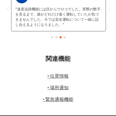
き
"速度追跡機能には目からウロコでした。実際の数字
配
を見るまで、娘がどれだけ速く運転していたか気づ
きませんでした。今では安全運転について一緒に話
し合えるようになりました。"
関連機能
•
位置情報
•
場所通知
•
緊急通報機能