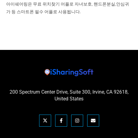
아이쉐어링은 무료 위치찾기 어플로 자녀보호, 핸드폰분실,안심귀
가 등 스마트폰 필수 어플로 사용됩니다.
200 Spectrum Center Drive, Suite 300, Irvine, CA 92618,
United States