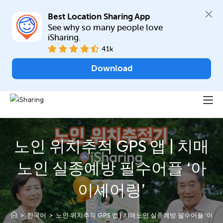
Best Location Sharing App
See why so many people love 
iSharing.
41k
Download
노인 위치추적 GPS 앱 | 치매
노인 실종예방 필수어플 ‘아
이셰어링’
>
한국어
>
노인 위치추적 GPS 앱 | 치매노인 실종예방 필수어플 ‘아이