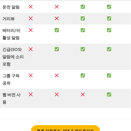
운전 알림
거리뷰
배터리/비
활성 알림
긴급(SOS)
알람에 소리
포함
그룹 구독
공유
웹 버전 사
용
무료 다운로드: IOS & 안드로이드