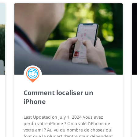
Comment localiser un
iPhone
Last Updated on July 1, 2024 Vous avez
perdu votre iPhone ? On a volé l’iPhone de
votre ami ? Au vu du nombre de choses qui
font que la plupart d’entre nous dépendent