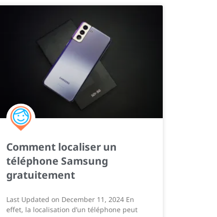
Comment localiser un
téléphone Samsung
gratuitement
Last Updated on December 11, 2024 En
effet, la localisation d’un téléphone peut