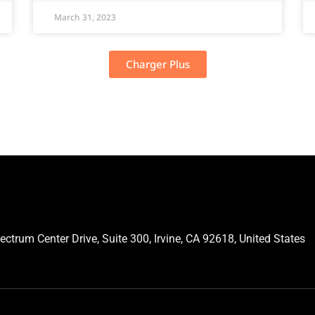
March 31, 2023
Charger Plus
ctrum Center Drive, Suite 300, Irvine, CA 92618, United States