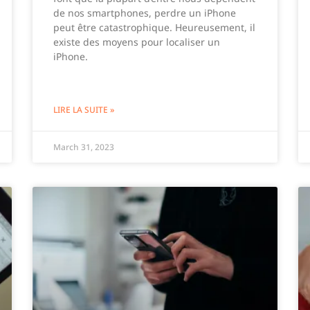
de nos smartphones, perdre un iPhone
peut être catastrophique. Heureusement, il
existe des moyens pour localiser un
iPhone.
LIRE LA SUITE »
March 31, 2023