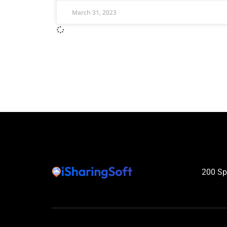
March 31, 2023
200 Spe