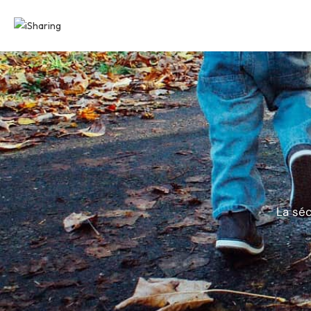
La séc