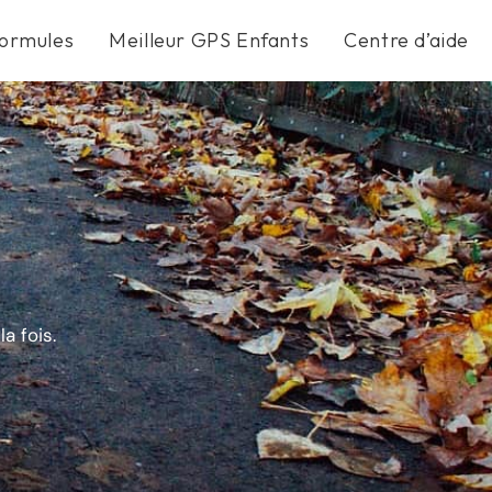
ormules
Meilleur GPS Enfants
Centre d’aide
a fois.