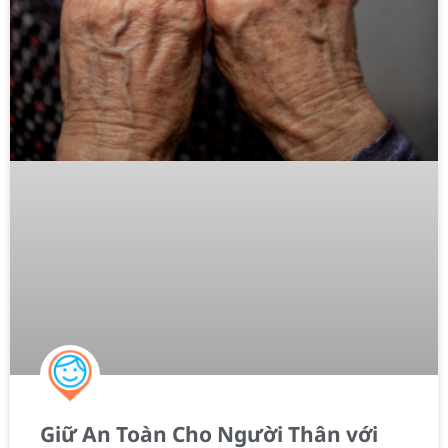
Giữ An Toàn Cho Người Thân với