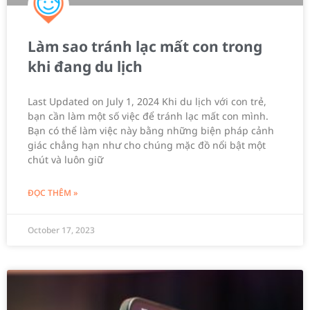
Làm sao tránh lạc mất con trong
khi đang du lịch
Last Updated on July 1, 2024 Khi du lịch với con trẻ,
bạn cần làm một số việc để tránh lạc mất con mình.
Bạn có thể làm việc này bằng những biện pháp cảnh
giác chẳng hạn như cho chúng mặc đồ nổi bật một
chút và luôn giữ
ĐỌC THÊM »
October 17, 2023