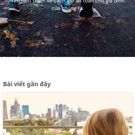
Tìm hiểu thêm về cách giữ an toàn cho gia đình
của chúng ta.
Bài viết gần đây