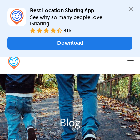
Best Location Sharing App
See why so many people love 
iSharing.
41k
Download
Blog