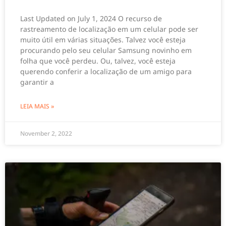
Last Updated on July 1, 2024 O recurso de
rastreamento de localização em um celular pode ser
muito útil em várias situações. Talvez você esteja
procurando pelo seu celular Samsung novinho em
folha que você perdeu. Ou, talvez, você esteja
querendo conferir a localização de um amigo para
garantir a
LEIA MAIS »
November 2, 2022