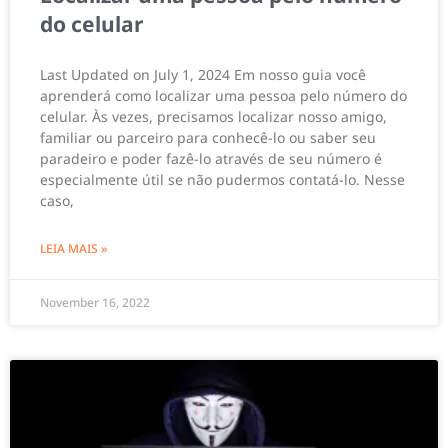
do celular
Last Updated on July 1, 2024 Em nosso guia você
aprenderá como localizar uma pessoa pelo número do
celular. Às vezes, precisamos localizar nosso amigo,
familiar ou parceiro para conhecê-lo ou saber seu
paradeiro e poder fazê-lo através de seu número é
especialmente útil se não pudermos contatá-lo. Nesse
caso,
LEIA MAIS »
November 16, 2022