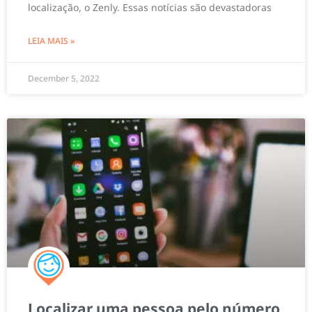
localização, o Zenly. Essas notícias são devastadoras
LEIA MAIS »
December 5, 2022
Localizar uma pessoa pelo número