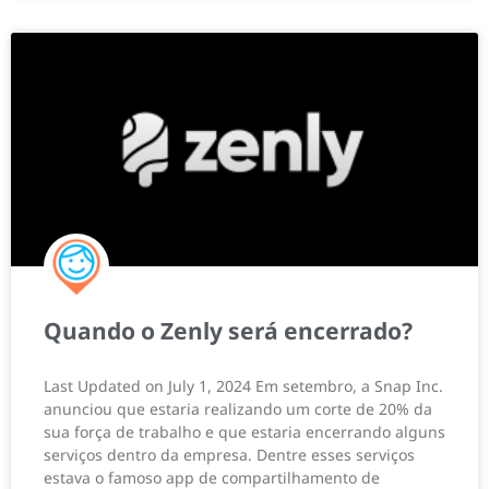
Quando o Zenly será encerrado?
Last Updated on July 1, 2024 Em setembro, a Snap Inc.
anunciou que estaria realizando um corte de 20% da
sua força de trabalho e que estaria encerrando alguns
serviços dentro da empresa. Dentre esses serviços
estava o famoso app de compartilhamento de