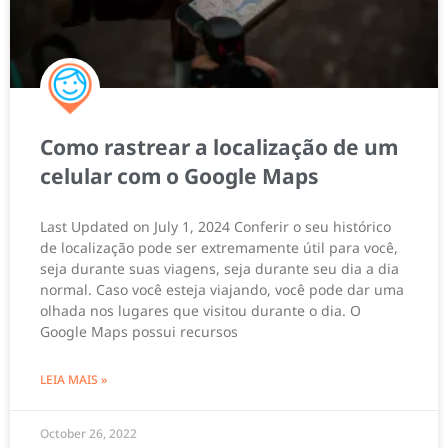
Como rastrear a localização de um
celular com o Google Maps
Last Updated on July 1, 2024 Conferir o seu histórico
de localização pode ser extremamente útil para você,
seja durante suas viagens, seja durante seu dia a dia
normal. Caso você esteja viajando, você pode dar uma
olhada nos lugares que visitou durante o dia. O
Google Maps possui recursos
LEIA MAIS »
October 26, 2022